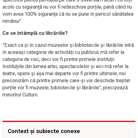
acolo cu siguranță nu vor fi redeschise porțile, până când nu
vom avea 100% siguranța că nu se pune în pericol sănătatea
nimănui”.
Ce se întâmplă cu librăriile?
”Exact ca și în cazul muzeelor și bibliotecile și librăriile intră
în aceeași categorie de activități cu publicul, mă refer la
categoria de risc, deci vor fi printre primele instituții.
Instituțiile din lumea artei, spectacolelor și aici mă refer la
teatre, opere și așa mai departe vor fi printre ultimele, noi
preconizăm că printre primele care-și vor deschide treptat
porțile vor fi muzeele, bibliotecile și librăriile”, precizează
ministrul Culturii.
Context și subiecte conexe