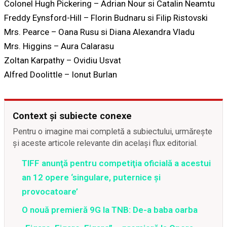
Colonel Hugh Pickering – Adrian Nour si Catalin Neamtu
Freddy Eynsford-Hill – Florin Budnaru si Filip Ristovski
Mrs. Pearce – Oana Rusu si Diana Alexandra Vladu
Mrs. Higgins – Aura Calarasu
Zoltan Karpathy – Ovidiu Usvat
Alfred Doolittle – Ionut Burlan
Context și subiecte conexe
Pentru o imagine mai completă a subiectului, urmărește
și aceste articole relevante din același flux editorial.
TIFF anunţă pentru competiţia oficială a acestui
an 12 opere ‘singulare, puternice şi
provocatoare’
O nouă premieră 9G la TNB: De-a baba oarba