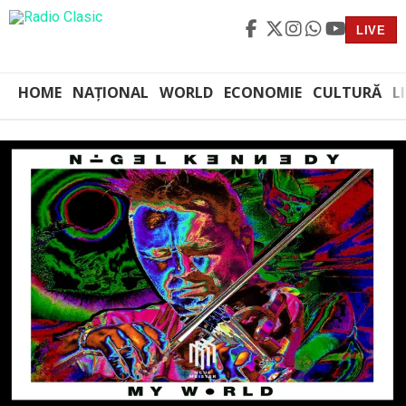
LIVE
HOME
NAȚIONAL
WORLD
ECONOMIE
CULTURĂ
L