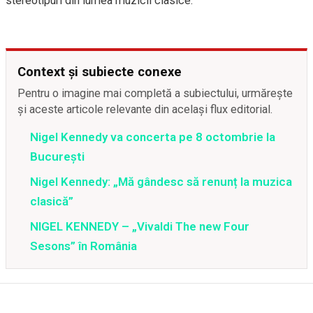
stereotipuri din lumea muzicii clasice.
Context și subiecte conexe
Pentru o imagine mai completă a subiectului, urmărește
și aceste articole relevante din același flux editorial.
Nigel Kennedy va concerta pe 8 octombrie la
Bucureşti
Nigel Kennedy: „Mă gândesc să renunț la muzica
clasică”
NIGEL KENNEDY – „Vivaldi The new Four
Sesons” în România