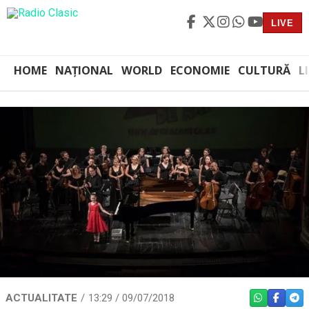
LIVE
HOME
NAȚIONAL
WORLD
ECONOMIE
CULTURĂ
L
ACTUALITATE
13:29 / 09/07/2018
WHATSAPP
FACEBO
TEL