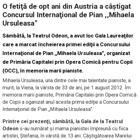
O fetiţă de opt ani din Austria a câştigat
Concursul Internaţional de Pian ,,Mihaela
Ursuleasa”
Sâmbătă, la Teatrul Odeon, a avut loc Gala Laureaţilor
care a marcat încheierea primei ediţii a Concursului
Internaţional de Pian ,,Mihaela Ursuleasa”, organizat
de Primăria Capitalei prin Opera Comică pentru Copii
(OCC), în memoria marii pianiste.
Mihaela Ursuleasa, una dintre cele mai talentate pianiste, a
murit, la Viena, la vârsta de 33 de ani, pe 1 august 2012. Îm
memoria marii pianiste, Primăria Capitalei prin Opera Comică
de Copii a oganizat anul acesta prima ediţie a Concursului
Internaţional de Pian „Mihaela Ursuleasa”.
Printre cei prezenţi, sâmbătă, la Gala de la Teatrul
Odeon
s-au numărat şi mama pianistei împreună cu fiica
artistei, Ştefania, în vârstă de 13 ani. Câştigătoarea Marelui