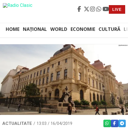
LIVE
HOME
NAȚIONAL
WORLD
ECONOMIE
CULTURĂ
L
ACTUALITATE
13:03 / 16/04/2019
WHATSAPP
FACEBO
TEL