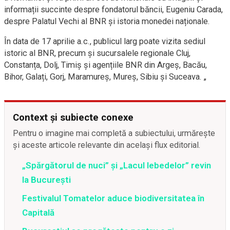
informații succinte despre fondatorul băncii, Eugeniu Carada,
despre Palatul Vechi al BNR și istoria monedei naționale.
În data de 17 aprilie a.c., publicul larg poate vizita sediul
istoric al BNR, precum și sucursalele regionale Cluj,
Constanța, Dolj, Timiș și agențiile BNR din Argeș, Bacău,
Bihor, Galați, Gorj, Maramureș, Mureș, Sibiu și Suceava. „
Context și subiecte conexe
Pentru o imagine mai completă a subiectului, urmărește
și aceste articole relevante din același flux editorial.
„Spărgătorul de nuci” și „Lacul lebedelor” revin
la București
Festivalul Tomatelor aduce biodiversitatea în
Capitală