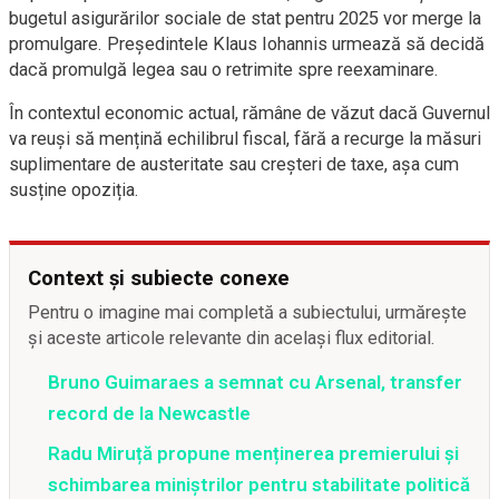
bugetul asigurărilor sociale de stat pentru 2025 vor merge la
promulgare. Președintele Klaus Iohannis urmează să decidă
dacă promulgă legea sau o retrimite spre reexaminare.
În contextul economic actual, rămâne de văzut dacă Guvernul
va reuși să mențină echilibrul fiscal, fără a recurge la măsuri
suplimentare de austeritate sau creșteri de taxe, așa cum
susține opoziția.
Context și subiecte conexe
Pentru o imagine mai completă a subiectului, urmărește
și aceste articole relevante din același flux editorial.
Bruno Guimaraes a semnat cu Arsenal, transfer
record de la Newcastle
Radu Miruță propune menținerea premierului și
schimbarea miniștrilor pentru stabilitate politică