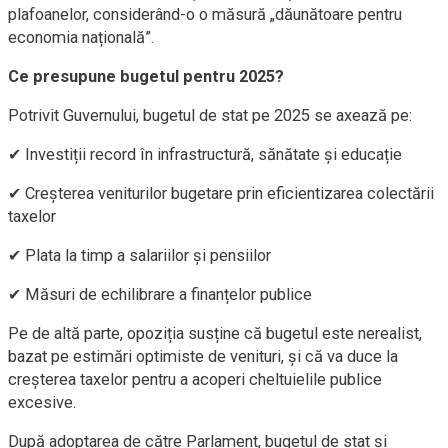
plafoanelor, considerând-o o măsură „dăunătoare pentru
economia națională”.
Ce presupune bugetul pentru 2025?
Potrivit Guvernului, bugetul de stat pe 2025 se axează pe:
✔ Investiții record în infrastructură, sănătate și educație
✔ Creșterea veniturilor bugetare prin eficientizarea colectării
taxelor
✔ Plata la timp a salariilor și pensiilor
✔ Măsuri de echilibrare a finanțelor publice
Pe de altă parte, opoziția susține că bugetul este nerealist,
bazat pe estimări optimiste de venituri, și că va duce la
creșterea taxelor pentru a acoperi cheltuielile publice
excesive.
După adoptarea de către Parlament, bugetul de stat și