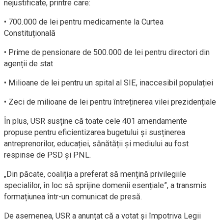
nejustificate, printre care:
• 700.000 de lei pentru medicamente la Curtea
Constituțională
• Prime de pensionare de 500.000 de lei pentru directori din
agenții de stat
• Milioane de lei pentru un spital al SIE, inaccesibil populației
• Zeci de milioane de lei pentru întreținerea vilei prezidențiale
În plus, USR susține că toate cele 401 amendamente
propuse pentru eficientizarea bugetului și susținerea
antreprenorilor, educației, sănătății și mediului au fost
respinse de PSD și PNL.
„Din păcate, coaliția a preferat să mențină privilegiile
specialilor, în loc să sprijine domenii esențiale”, a transmis
formațiunea într-un comunicat de presă.
De asemenea, USR a anunțat că a votat și împotriva Legii