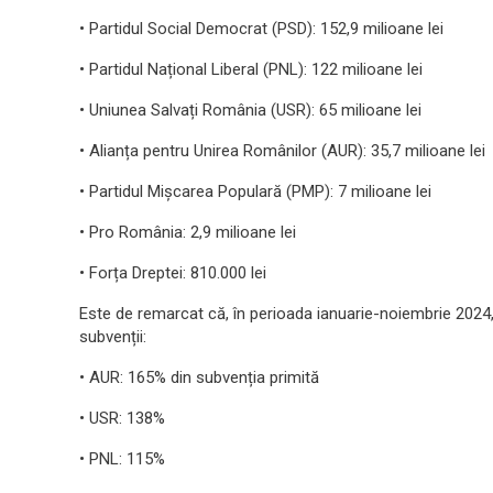
• Partidul Social Democrat (PSD): 152,9 milioane lei
• Partidul Național Liberal (PNL): 122 milioane lei
• Uniunea Salvați România (USR): 65 milioane lei
• Alianța pentru Unirea Românilor (AUR): 35,7 milioane lei
• Partidul Mișcarea Populară (PMP): 7 milioane lei
• Pro România: 2,9 milioane lei
• Forța Dreptei: 810.000 lei
Este de remarcat că, în perioada ianuarie-noiembrie 2024, 
subvenții:
• AUR: 165% din subvenția primită
• USR: 138%
• PNL: 115%