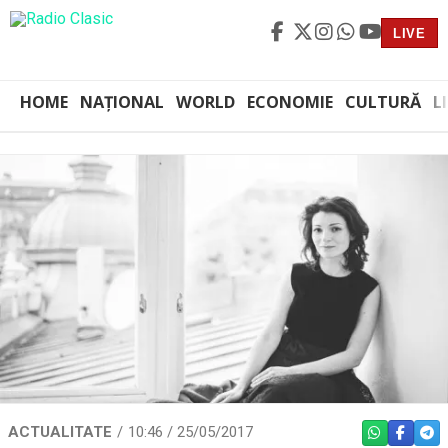
LIVE
HOME
NAȚIONAL
WORLD
ECONOMIE
CULTURĂ
L
ACTUALITATE
10:46 / 25/05/2017
WHATSAPP
FACEBO
TEL