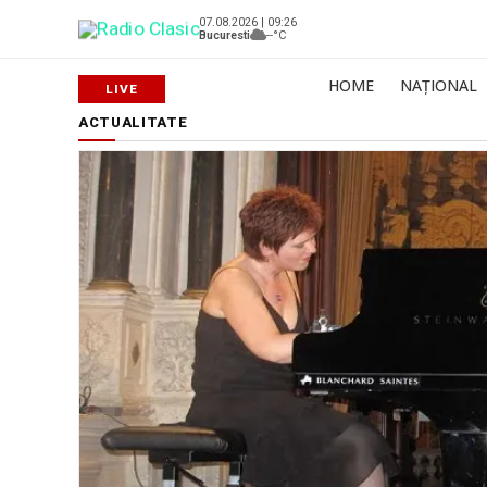
07.08.2026 | 09:26
Bucuresti
--°C
HOME
NAȚIONAL
ACTUALITATE