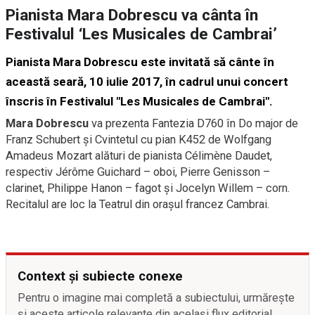
Pianista Mara Dobrescu va cânta în
Festivalul ‘Les Musicales de Cambrai’
Pianista Mara Dobrescu este invitată să cânte în
această seară, 10 iulie 2017, în cadrul unui concert
înscris în Festivalul "Les Musicales de Cambrai".
Mara Dobrescu
va prezenta Fantezia D760 în Do major de
Franz Schubert şi Cvintetul cu pian K452 de Wolfgang
Amadeus Mozart alături de pianista Célimène Daudet,
respectiv Jérôme Guichard – oboi, Pierre Genisson –
clarinet, Philippe Hanon – fagot şi Jocelyn Willem – corn.
Recitalul are loc la Teatrul din oraşul francez Cambrai.
Context și subiecte conexe
Pentru o imagine mai completă a subiectului, urmărește
și aceste articole relevante din același flux editorial.