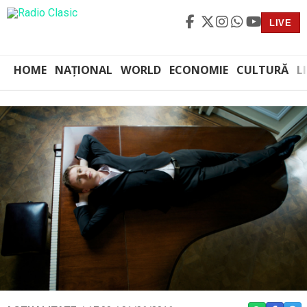
LIVE
HOME
NAȚIONAL
WORLD
ECONOMIE
CULTURĂ
L