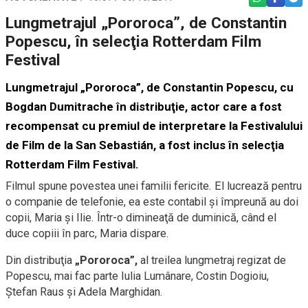
Lungmetrajul „Pororoca”, de Constantin
Popescu, în selecţia Rotterdam Film
Festival
Lungmetrajul „Pororoca”, de Constantin Popescu, cu
Bogdan Dumitrache în distribuţie, actor care a fost
recompensat cu premiul de interpretare la Festivalului
de Film de la San Sebastián, a fost inclus în selecţia
Rotterdam Film Festival.
Filmul spune povestea unei familii fericite. El lucrează pentru
o companie de telefonie, ea este contabil şi împreună au doi
copii, Maria şi Ilie. Într-o dimineaţă de duminică, când el
duce copiii în parc, Maria dispare.
Din distribuţia
„Pororoca”,
al treilea lungmetraj regizat de
Popescu, mai fac parte Iulia Lumânare, Costin Dogioiu,
Ştefan Raus şi Adela Marghidan.