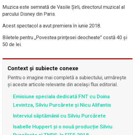
Muzica este semnată de Vasile Şirli, directorul muzical al
parcului Disney din Paris.
Acest spectacol a avut premiera în iunie 2018.
Biletele pentru „Povestea prinţesei deocheate” costă 40 şi
50 de lei.
Context și subiecte conexe
Pentru o imagine mai completă a subiectului, urmărește
și aceste articole relevante din același flux editorial.
Emisiune speciala dedicată FNT cu Doina
Levintza, Silviu Purcărete şi Nicu Alifantis
Interviul săptămânii cu Silviu Purcărete
Isabelle Huppert și o nouă producție Silviu