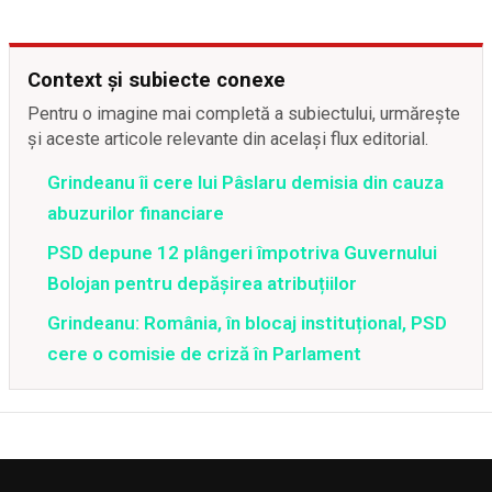
Context și subiecte conexe
Pentru o imagine mai completă a subiectului, urmărește
și aceste articole relevante din același flux editorial.
Grindeanu îi cere lui Pâslaru demisia din cauza
abuzurilor financiare
PSD depune 12 plângeri împotriva Guvernului
Bolojan pentru depășirea atribuțiilor
Grindeanu: România, în blocaj instituțional, PSD
cere o comisie de criză în Parlament