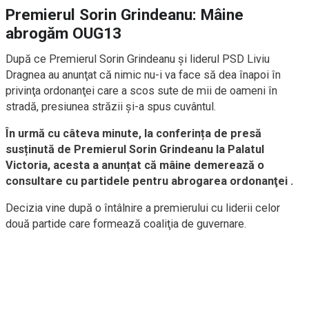
Premierul Sorin Grindeanu: Mâine
abrogăm OUG13
După ce Premierul Sorin Grindeanu şi liderul PSD Liviu
Dragnea au anunţat că nimic nu-i va face să dea înapoi în
privinţa ordonanţei care a scos sute de mii de oameni în
stradă, presiunea străzii şi-a spus cuvântul.
În urmă cu câteva minute, la conferința de presă
susținută de Premierul Sorin Grindeanu la Palatul
Victoria, acesta a anunțat că mâine demerează o
consultare cu partidele pentru abrogarea ordonanţei .
Decizia vine după o întâlnire a premierului cu liderii celor
două partide care formează coaliţia de guvernare.