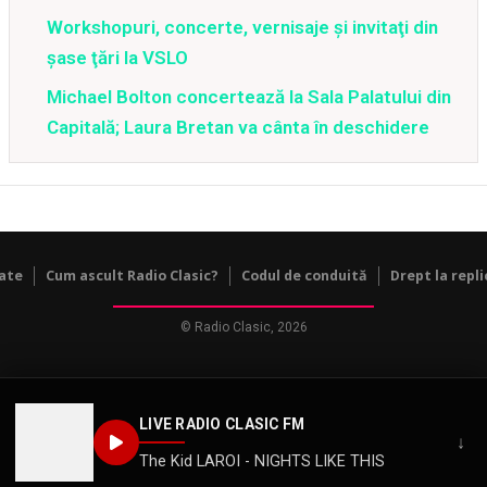
Workshopuri, concerte, vernisaje şi invitaţi din
şase ţări la VSLO
Michael Bolton concertează la Sala Palatului din
Capitală; Laura Bretan va cânta în deschidere
tate
Cum ascult Radio Clasic?
Codul de conduită
Drept la repli
© Radio Clasic, 2026
LIVE RADIO CLASIC FM
↓
The Kid LAROI - NIGHTS LIKE THIS