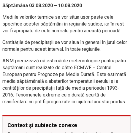
Săptămâna 03.08.2020 – 10.08.2020
Mediile valorilor termice se vor situa ușor peste cele
specifice acestei săptămâni în regiunile sudice, iar în rest
vor fi apropiate de cele normale pentru această perioadă.
Cantitățile de precipitații se vor situa în general în jurul celor
normale pentru acest interval, în toate regiunile.
ANM precizează că estimările meteorologice pentru patru
săptămâni sunt realizate de către ECMWF – Centrul
European pentru Prognoze pe Medie Durată. Este estimată
media săptămânală a abaterilor temperaturii aerului și a
cantităților de precipitații față de media perioadei 1993-
2016. Fenomenele extreme cu o durată scurtă de
manifestare nu pot fi prognozate cu ajutorul acestui produs.
Context și subiecte conexe