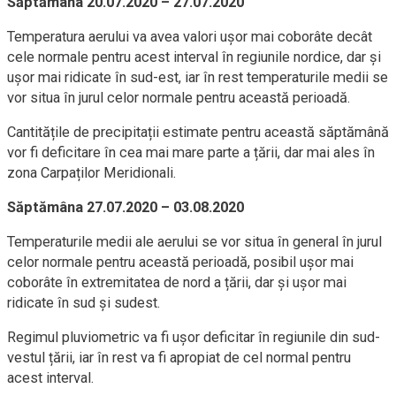
Săptămâna 20.07.2020 – 27.07.2020
Temperatura aerului va avea valori ușor mai coborâte decât
cele normale pentru acest interval în regiunile nordice, dar și
ușor mai ridicate în sud-est, iar în rest temperaturile medii se
vor situa în jurul celor normale pentru această perioadă.
Cantitățile de precipitații estimate pentru această săptămână
vor fi deficitare în cea mai mare parte a țării, dar mai ales în
zona Carpaților Meridionali.
Săptămâna 27.07.2020 – 03.08.2020
Temperaturile medii ale aerului se vor situa în general în jurul
celor normale pentru această perioadă, posibil ușor mai
coborâte în extremitatea de nord a țării, dar și ușor mai
ridicate în sud și sudest.
Regimul pluviometric va fi ușor deficitar în regiunile din sud-
vestul țării, iar în rest va fi apropiat de cel normal pentru
acest interval.