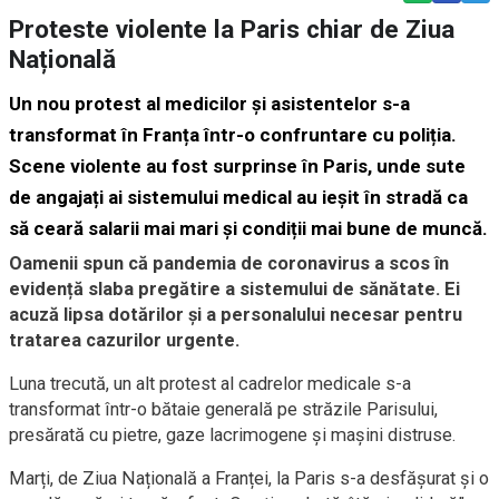
Proteste violente la Paris chiar de Ziua
Națională
Un nou protest al medicilor și asistentelor s-a
transformat în Franța într-o confruntare cu poliția.
Scene violente au fost surprinse în Paris, unde sute
de angajați ai sistemului medical au ieșit în stradă ca
să ceară salarii mai mari și condiții mai bune de muncă.
Oamenii spun că pandemia de coronavirus a scos în
evidență slaba pregătire a sistemului de sănătate. Ei
acuză lipsa dotărilor și a personalului necesar pentru
tratarea cazurilor urgente.
Luna trecută, un alt protest al cadrelor medicale s-a
transformat într-o bătaie generală pe străzile Parisului,
presărată cu pietre, gaze lacrimogene și mașini distruse.
Marți, de Ziua Națională a Franței, la Paris s-a desfășurat și o