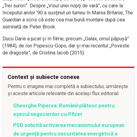
„Trei surori”. Despre „Visul unei nopţi de vară”, cu care la
începutul anilor ’90 a susţinut un turneu în Marea Britanie, The
Guardian a scris că este cea mai bună montare după cea
semnată de Peter Brook.
Ducu Darie a jucat şi în filme, precum „Galax, omul păpuşă”
(1984), de Ion Popescu-Gopo, dar şi mai recentul „Poveste
de dragoste”, de Cristina Iacob (2015).
Context și subiecte conexe
Pentru o imagine mai completă a subiectului, urmărește
și aceste articole relevante din același flux editorial.
Gheorghe Piperea: Românii plătesc pentru
eșecul negocierilor cu Pfizer
PSD solicită activarea mecanismului european
de urgență pentru securitatea energetică a