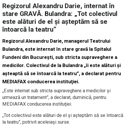
Regizorul Alexandru Darie, internat în
stare GRAVĂ. Bulandra: „Tot colectivul
este alături de el şi aşteptăm să se
întoarcă la teatru”
Regizorul Alexandru Darie, managerul Teatrului
Bulandra, este internat în stare gravă la Spitalul
Fundeni din Bucureşti, sub stricta supraveghere a
medicilor. Colectivul de la Bulandra „îi este alături şi
aşteaptă să se întoarcă la teatru”, a declarat pentru
MEDIAFAX conducerea instituţiei.
„Este internat sub stricta supraveghere a medicilor şi
urmează un tratament”, a declarat, duminică, pentru
MEDIAFAX conducerea instituţiei.
„Tot colectivul este alături de el şi aşteptăm să se întoarcă
la teatru”, potrivit aceleiaşi surse.