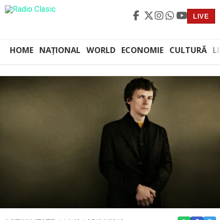
LIVE
HOME
NAȚIONAL
WORLD
ECONOMIE
CULTURĂ
L