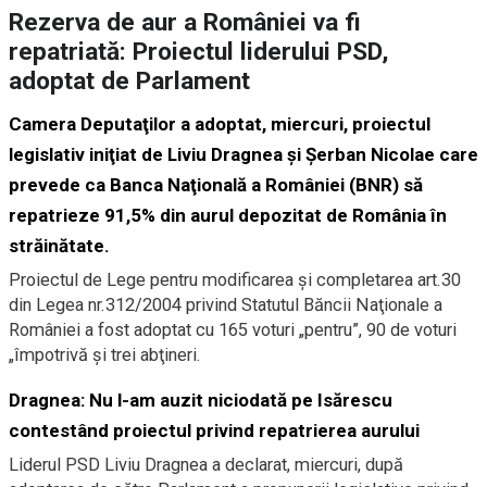
Rezerva de aur a României va fi
repatriată: Proiectul liderului PSD,
adoptat de Parlament
Camera Deputaţilor a adoptat, miercuri, proiectul
legislativ iniţiat de Liviu Dragnea şi Şerban Nicolae care
prevede ca Banca Naţională a României (BNR) să
repatrieze 91,5% din aurul depozitat de România în
străinătate.
Proiectul de Lege pentru modificarea şi completarea art.30
din Legea nr.312/2004 privind Statutul Băncii Naţionale a
României a fost adoptat cu 165 voturi „pentru”, 90 de voturi
„împotrivă şi trei abţineri.
Dragnea: Nu l-am auzit niciodată pe Isărescu
contestând proiectul privind repatrierea aurului
Liderul PSD Liviu Dragnea a declarat, miercuri, după