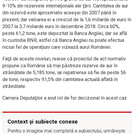
9-10% din rezervele internaţionale ale ţării. Cantitatea de aur
din rezervă este aproximativ aceeşai din 2007 până în
prezent, dar valoarea ei a crescut de la 1,6 miliarde de euro în
2007 la 3,7 miliarde euro în decembrie 2018. Circa 60%,
peste 61,2 tone, este depozitat la Banca Angliei, dar se află
în custodia BNR, astfel că Banca Angliei nu poate efectua
niciun fel de operaţiuni care vizează aurul României.
Faţă de aceste niveluri, reiese că proiectul de act normativ
propune ca România să mai păstreze rezerve de aur în
străinătate de 5,185 tone, iar repatrierea să fie de peste 56
de tone, respectiv 91,5% din cantitatea actuală aflată în
străinătate.
Camera Deputaţilor a avut rol de for decizional în acest caz.
Context și subiecte conexe
Pentru o imagine mai completă a subiectului, urmărește