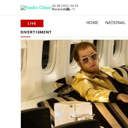
06.08.2026 | 04:55
Bucuresti
--°C
HOME
NAȚIONAL
DIVERTISMENT