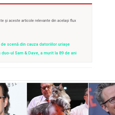
 și aceste articole relevante din același flux
de scenă din cauza datoriilor uriașe
duo-ul Sam & Dave, a murit la 89 de ani