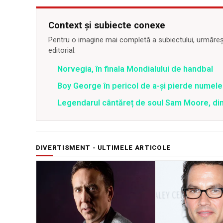
Context și subiecte conexe
Pentru o imagine mai completă a subiectului, urmărește
editorial.
Norvegia, în finala Mondialului de handbal
Boy George în pericol de a-și pierde numele 
Legendarul cântăreț de soul Sam Moore, din 
DIVERTISMENT - ULTIMELE ARTICOLE