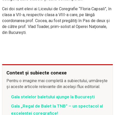
Cei doi sunt elevi ai Liceului de Coregrafie “Floria Capsali”, în
clasa a VII-a, respectiv clasa a VIII-a care, pe lângă
coordonarea prof. Cocea, au fost pregătiţi în Pas de deux şi
de către prof. Vlad Toader, prim-solist al Operei Naţionale,
din Bucureşti.
Context și subiecte conexe
Pentru o imagine mai completă a subiectului, urmărește
și aceste articole relevante din același flux editorial.
Gala stelelor baletului ajunge la București
Gala „Regal de Balet la TNB” – un spectacol al
excelenței coregrafice!