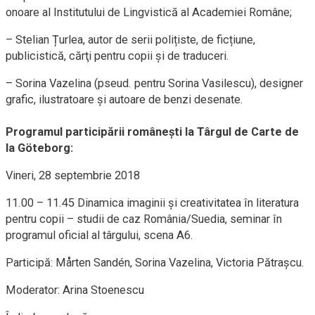
onoare al Institutului de Lingvistică al Academiei Române;
– Stelian Țurlea, autor de serii polițiste, de ficțiune,
publicistică, cărţi pentru copii şi de traduceri.
– Sorina Vazelina (pseud. pentru Sorina Vasilescu), designer
grafic, ilustratoare și autoare de benzi desenate.
Programul participării româneşti la Târgul de Carte de
la Göteborg:
Vineri, 28 septembrie 2018
11.00 – 11.45 Dinamica imaginii și creativitatea în literatura
pentru copii – studii de caz România/Suedia, seminar în
programul oficial al târgului, scena A6.
Participă: Mårten Sandén, Sorina Vazelina, Victoria Pătrașcu.
Moderator: Arina Stoenescu