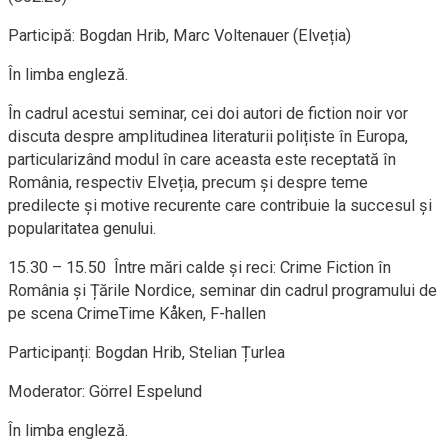
Participă: Bogdan Hrib, Marc Voltenauer (Elveția)
În limba engleză.
În cadrul acestui seminar, cei doi autori de fiction noir vor
discuta despre amplitudinea literaturii polițiste în Europa,
particularizând modul în care aceasta este receptată în
România, respectiv Elveția, precum și despre teme
predilecte și motive recurente care contribuie la succesul și
popularitatea genului.
15.30 – 15.50 Între mări calde și reci: Crime Fiction în
România și Țările Nordice, seminar din cadrul programului de
pe scena CrimeTime Kåken, F-hallen
Participanți: Bogdan Hrib, Stelian Țurlea
Moderator: Görrel Espelund
În limba engleză.