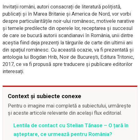
Invitații români, autori consacrați de literatură polițistă,
publicați și în Marea Britanie și America de Nord, vor vorbi
despre particularitățile noir-ului românesc, motivele narative
și temele predilecte din operele lor, receptarea și succesul
de care se bucură autorii scandianavi în România, unii dintre
aceștia fiind deja prezenți la târgurile de carte din ultimii ani
din spațiul românesc. Cu această ocazie, va fi prezentată și
antologia lui Bogdan Hrib, Noir de București, Editura Tritonic,
2017, ce va fi propusă spre traducere și publicare editorilor
interesați.
Context și subiecte conexe
Pentru o imagine mai completă a subiectului, urmărește
și aceste articole relevante din același flux editorial.
Lentila de contact cu Stelian Tănase – O țară în
așteptare, ce urmează pentru România?