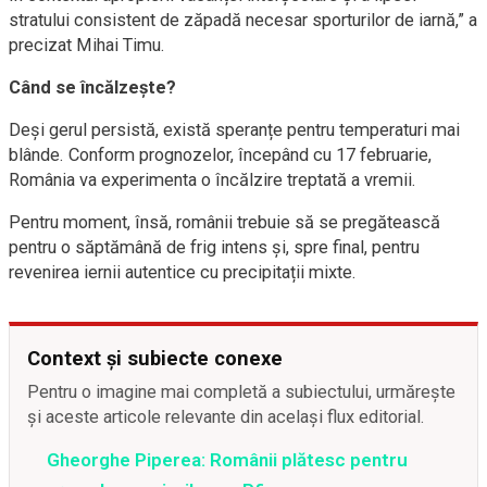
stratului consistent de zăpadă necesar sporturilor de iarnă,” a
precizat Mihai Timu.
Când se încălzește?
Deși gerul persistă, există speranțe pentru temperaturi mai
blânde. Conform prognozelor, începând cu 17 februarie,
România va experimenta o încălzire treptată a vremii.
Pentru moment, însă, românii trebuie să se pregătească
pentru o săptămână de frig intens și, spre final, pentru
revenirea iernii autentice cu precipitații mixte.
Context și subiecte conexe
Pentru o imagine mai completă a subiectului, urmărește
și aceste articole relevante din același flux editorial.
Gheorghe Piperea: Românii plătesc pentru