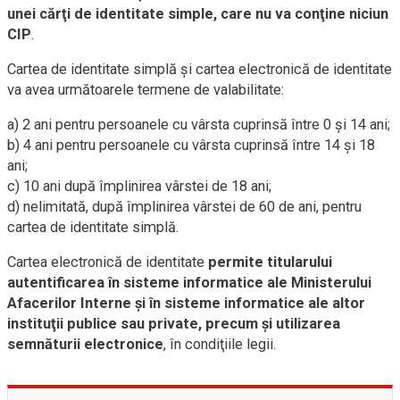
unei cărţi de identitate simple, care nu va conţine niciun
CIP
.
Cartea de identitate simplă şi cartea electronică de identitate
va avea următoarele termene de valabilitate:
a) 2 ani pentru persoanele cu vârsta cuprinsă între 0 şi 14 ani;
b) 4 ani pentru persoanele cu vârsta cuprinsă între 14 şi 18
ani;
c) 10 ani după împlinirea vârstei de 18 ani;
d) nelimitată, după împlinirea vârstei de 60 de ani, pentru
cartea de identitate simplă.
Cartea electronică de identitate
permite titularului
autentificarea în sisteme informatice ale Ministerului
Afacerilor Interne şi în sisteme informatice ale altor
instituţii publice sau private, precum şi utilizarea
semnăturii electronice
, în condiţiile legii.