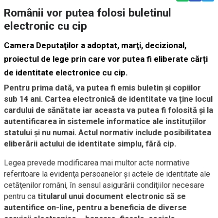
Românii vor putea folosi buletinul
electronic cu cip
Camera Deputaţilor a adoptat, marţi, decizional,
proiectul de lege prin care vor putea fi eliberate cărți
de identitate electronice cu cip.
Pentru prima dată, va putea fi emis buletin și copiilor
sub 14 ani. Cartea electronică de identitate va ține locul
cardului de sănătate iar aceasta va putea fi folosită și la
autentificarea în sistemele informatice ale instituțiilor
statului și nu numai. Actul normativ include posibilitatea
eliberării actului de identitate simplu, fără cip.
Legea prevede modificarea mai multor acte normative
referitoare la evidenţa persoanelor şi actele de identitate ale
cetăţenilor români, în sensul asigurării condiţiilor necesare
pentru ca
titularul unui document electronic să se
autentifice on-line, pentru a beneficia de diverse