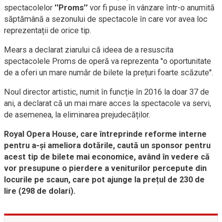
spectacolelor
''Proms''
vor fi puse în vânzare într-o anumită
săptămână a sezonului de spectacole în care vor avea loc
reprezentații de orice tip.
Mears a declarat ziarului că ideea de a resuscita
spectacolele Proms de operă va reprezenta ''o oportunitate
de a oferi un mare număr de bilete la prețuri foarte scăzute''.
Noul director artistic, numit în funcție în 2016 la doar 37 de
ani, a declarat că un mai mare acces la spectacole va servi,
de asemenea, la eliminarea prejudecăților.
Royal Opera House, care întreprinde reforme interne
pentru a-și ameliora dotările, caută un sponsor pentru
acest tip de bilete mai economice, având în vedere că
vor presupune o pierdere a veniturilor percepute din
locurile pe scaun, care pot ajunge la prețul de 230 de
lire (298 de dolari).