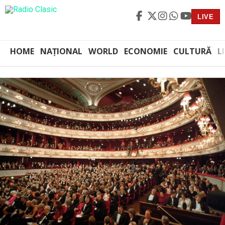
LIVE
HOME
NAȚIONAL
WORLD
ECONOMIE
CULTURĂ
L