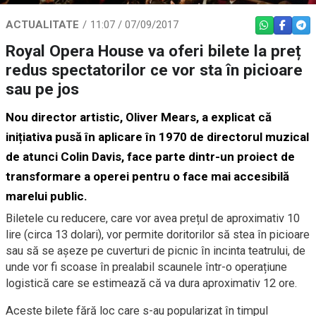
ACTUALITATE
11:07 / 07/09/2017
WHATSAPP
FACEBO
TEL
Royal Opera House va oferi bilete la preț
redus spectatorilor ce vor sta în picioare
sau pe jos
Nou director artistic, Oliver Mears, a explicat că
inițiativa pusă în aplicare în 1970 de directorul muzical
de atunci Colin Davis, face parte dintr-un proiect de
transformare a operei pentru o face mai accesibilă
marelui public.
Biletele cu reducere, care vor avea prețul de aproximativ 10
lire (circa 13 dolari), vor permite doritorilor să stea în picioare
sau să se așeze pe cuverturi de picnic în incinta teatrului, de
unde vor fi scoase în prealabil scaunele într-o operațiune
logistică care se estimează că va dura aproximativ 12 ore.
Aceste bilete fără loc care s-au popularizat în timpul