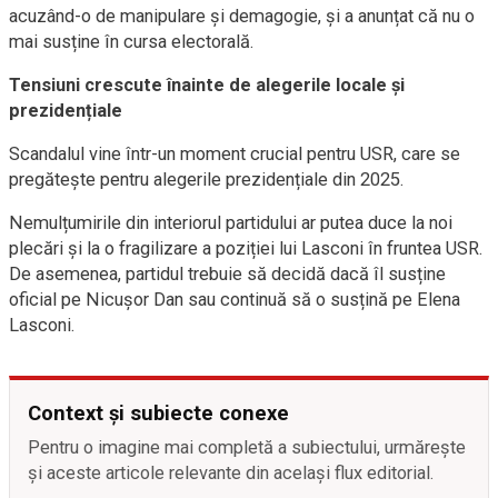
acuzând-o de manipulare și demagogie, și a anunțat că nu o
mai susține în cursa electorală.
Tensiuni crescute înainte de alegerile locale și
prezidențiale
Scandalul vine într-un moment crucial pentru USR, care se
pregătește pentru alegerile prezidențiale din 2025.
Nemulțumirile din interiorul partidului ar putea duce la noi
plecări și la o fragilizare a poziției lui Lasconi în fruntea USR.
De asemenea, partidul trebuie să decidă dacă îl susține
oficial pe Nicușor Dan sau continuă să o susțină pe Elena
Lasconi.
Context și subiecte conexe
Pentru o imagine mai completă a subiectului, urmărește
și aceste articole relevante din același flux editorial.