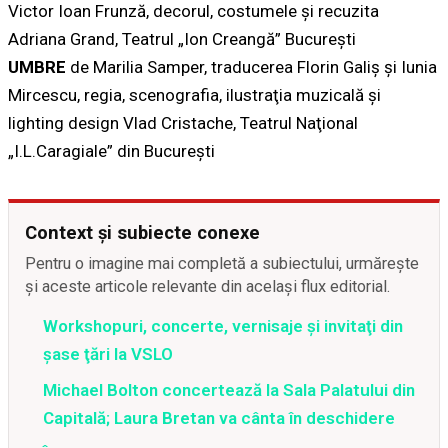
Victor Ioan Frunză, decorul, costumele şi recuzita
Adriana Grand, Teatrul „Ion Creangă” Bucureşti
UMBRE
de Marilia Samper, traducerea Florin Galiş şi Iunia
Mircescu, regia, scenografia, ilustraţia muzicală şi
lighting design Vlad Cristache, Teatrul Naţional
„I.L.Caragiale” din Bucureşti
Context și subiecte conexe
Pentru o imagine mai completă a subiectului, urmărește
și aceste articole relevante din același flux editorial.
Workshopuri, concerte, vernisaje şi invitaţi din
şase ţări la VSLO
Michael Bolton concertează la Sala Palatului din
Capitală; Laura Bretan va cânta în deschidere