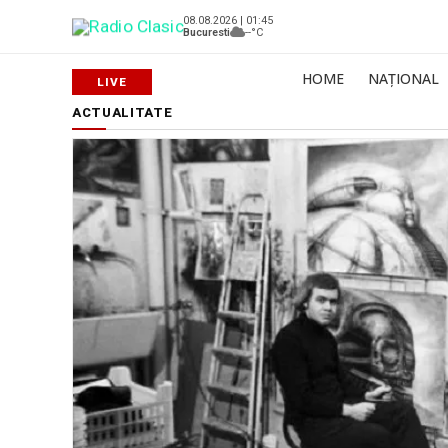
08.08.2026 | 01:45
Bucuresti
--°C
HOME
NAȚIONAL
ACTUALITATE