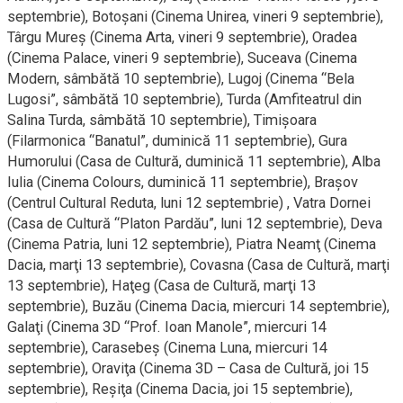
septembrie), Botoşani (Cinema Unirea, vineri 9 septembrie),
Târgu Mureş (Cinema Arta, vineri 9 septembrie), Oradea
(Cinema Palace, vineri 9 septembrie), Suceava (Cinema
Modern, sâmbătă 10 septembrie), Lugoj (Cinema “Bela
Lugosi”, sâmbătă 10 septembrie), Turda (Amfiteatrul din
Salina Turda, sâmbătă 10 septembrie), Timişoara
(Filarmonica “Banatul”, duminică 11 septembrie), Gura
Humorului (Casa de Cultură, duminică 11 septembrie), Alba
Iulia (Cinema Colours, duminică 11 septembrie), Braşov
(Centrul Cultural Reduta, luni 12 septembrie) , Vatra Dornei
(Casa de Cultură “Platon Pardău”, luni 12 septembrie), Deva
(Cinema Patria, luni 12 septembrie), Piatra Neamţ (Cinema
Dacia, marţi 13 septembrie), Covasna (Casa de Cultură, marţi
13 septembrie), Haţeg (Casa de Cultură, marţi 13
septembrie), Buzău (Cinema Dacia, miercuri 14 septembrie),
Galaţi (Cinema 3D “Prof. Ioan Manole”, miercuri 14
septembrie), Carasebeş (Cinema Luna, miercuri 14
septembrie), Oraviţa (Cinema 3D – Casa de Cultură, joi 15
septembrie), Reşiţa (Cinema Dacia, joi 15 septembrie),