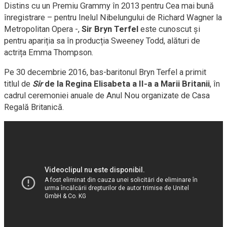
Distins cu un Premiu Grammy în 2013 pentru Cea mai bună
înregistrare – pentru Inelul Nibelungului de Richard Wagner la
Metropolitan Opera -,
Sir Bryn Terfel
este cunoscut și
pentru apariția sa în producția Sweeney Todd, alături de
actrița Emma Thompson.
Pe 30 decembrie 2016, bas-baritonul Bryn Terfel a primit
titlul de
Sir
de la Regina Elisabeta a II-a a Marii Britanii
, în
cadrul ceremoniei anuale de Anul Nou organizate de Casa
Regală Britanică.