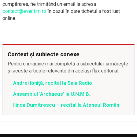
cumpărarea, fie trimițând un email la adresa
contact@eventim.ro
în cazul în care tichetul a fost luat
online.
Context și subiecte conexe
Pentru o imagine mai completă a subiectului, urmărește
și aceste articole relevante din același flux editorial.
Andrei Ioniţă, recital la Sala Radio
Ansamblul ‘Archaeus’ la U.N.M.B.
Ilinca Dumitrescu – recital la Ateneul Român