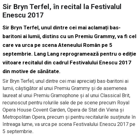
Sir Bryn Terfel, în recital la Festivalul
Enescu 2017
Sir Bryn Terfel
, unul dintre cei mai aclamați bas-
baritoni ai lumii, distins cu un Premiu Grammy, va fi cel
care va urca pe scena Ateneului Român pe 5
septembrie. Lang Lang reprogramează pentru o ediție
viitoare recitalul din cadrul Festivalului Enescu 2017
din motive de sănătate.
Sir Bryn Terfel, unul dintre cei mai apreciați bas-baritoni ai
lumii, câștigător al unui Premiu Grammy și de asemenea
laureat al unui Premiu Gramophone și al unui Classical Brit,
recunoscut pentru rolurile sale de pe scene precum Royal
Opera House Covent Garden, Opera de Stat din Viena și
Metropolitan Opera, precum și pentru recitalurile susținute în
întreaga lume, va urca pe scena Festivalului Enescu 2017 pe
5 septembrie
.