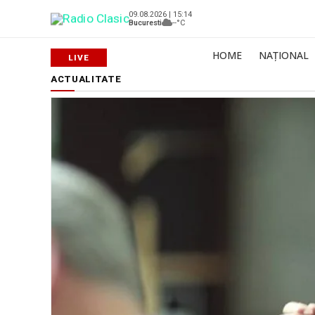
09.08.2026 | 15:14
Bucuresti
--°C
HOME
NAȚIONAL
ACTUALITATE