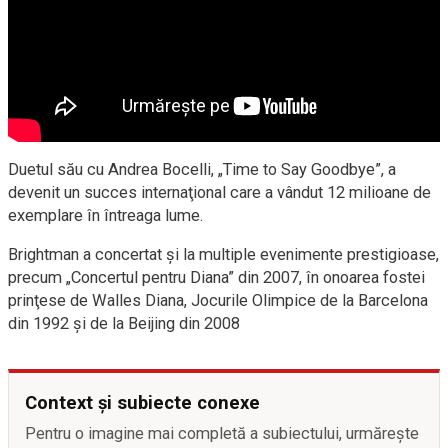
Duetul său cu Andrea Bocelli, „Time to Say Goodbye”, a
devenit un succes internaţional care a vândut 12 milioane de
exemplare în întreaga lume.
Brightman a concertat şi la multiple evenimente prestigioase,
precum „Concertul pentru Diana” din 2007, în onoarea fostei
prinţese de Walles Diana, Jocurile Olimpice de la Barcelona
din 1992 şi de la Beijing din 2008
Context și subiecte conexe
Pentru o imagine mai completă a subiectului, urmărește