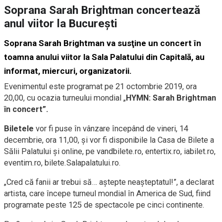
Soprana Sarah Brightman concertează
anul viitor la Bucureşti
Soprana Sarah Brightman va susţine un concert în
toamna anului viitor la Sala Palatului din Capitală, au
informat, miercuri, organizatorii.
Evenimentul este programat pe 21 octombrie 2019, ora
20,00, cu ocazia turneului mondial „
HYMN: Sarah Brightman
în concert”.
Biletele
vor fi puse în vânzare începând de vineri, 14
decembrie, ora 11,00, şi vor fi disponibile la Casa de Bilete a
Sălii Palatului şi online, pe vandbilete.ro, entertix.ro, iabilet.ro,
eventim.ro, bilete.Salapalatului.ro.
„Cred că fanii ar trebui să… aştepte neaşteptatul!”, a declarat
artista, care începe turneul mondial în America de Sud, fiind
programate peste 125 de spectacole pe cinci continente.