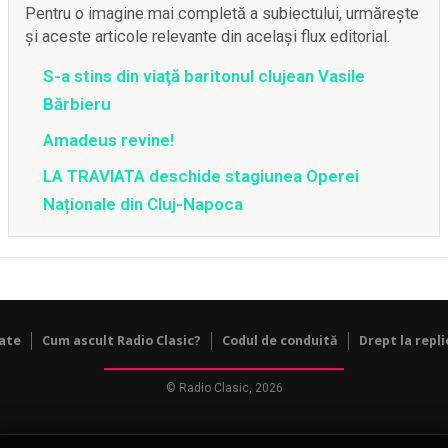
Pentru o imagine mai completă a subiectului, urmărește
și aceste articole relevante din același flux editorial.
S-a stins din viaţă baritonul clujean Vasile
Bărbieru
Amadeus revine!
LA TRAVIATA deschide stagiunea Operei
Naționale din Cluj-Napoca
tate
Cum ascult Radio Clasic?
Codul de conduită
Drept la repli
© Radio Clasic, 2026