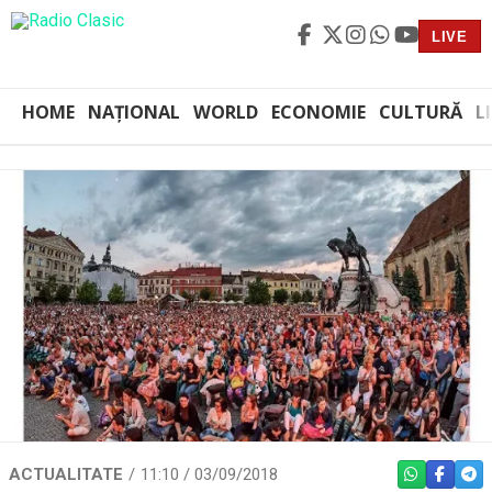
LIVE
HOME
NAȚIONAL
WORLD
ECONOMIE
CULTURĂ
L
ACTUALITATE
11:10 / 03/09/2018
WHATSAPP
FACEBO
TEL