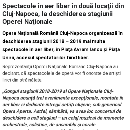
Spectacole în aer liber în două locaţii din
Cluj-Napoca, la deschiderea stagiunii
Operei Naţionale
Opera Naţională Română Cluj-Napoca organizează în
deschiderea stagiunii 2018 – 2019 mai multe
spectacole în aer liber, în Piaţa Avram Iancu şi Piaţa
Unirii, accesul spectatorilor fiind liber.
Reprezentanţii Operei Naţionale Române Cluj-Napoca au
declarat, că spectacolele de operă vor fi onorate de artişti
lirici din străinătate.
„
Gongul stagiunii 2018-2019 al Opere Naţionale Cluj-
Napoca anunţă trei evenimente excepţionale, montate în
aer liber şi dedicate întregii cetăţi clujene, sub genericul
Opera Aperta. Astfel, sâmbătă, va avea loc concertul de
deschidere a noii stagiuni – un colaj muzical de momente
orchestrale, solistice, de ansamblu şi corale