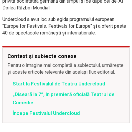
privită societatea germană din timpul și de după cel de-Al
Doilea Război Mondial.
Undercloud a avut loc sub egida programului european
"Europe for Festivals. Festivals for Europe" și a oferit peste
40 de spectacole românești și internaționale.
Context și subiecte conexe
Pentru o imagine mai completă a subiectului, urmărește
și aceste articole relevante din același flux editorial.
Start la Festivalul de Teatru Undercloud
„Diseară la 7”, în premieră oficială Teatrul de
Comedie
Începe Festivalul Undercloud