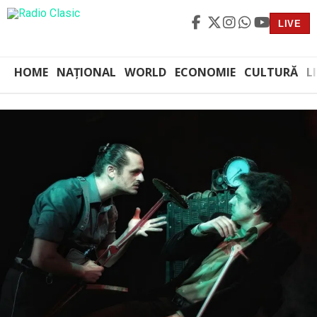
LIVE
HOME
NAȚIONAL
WORLD
ECONOMIE
CULTURĂ
L