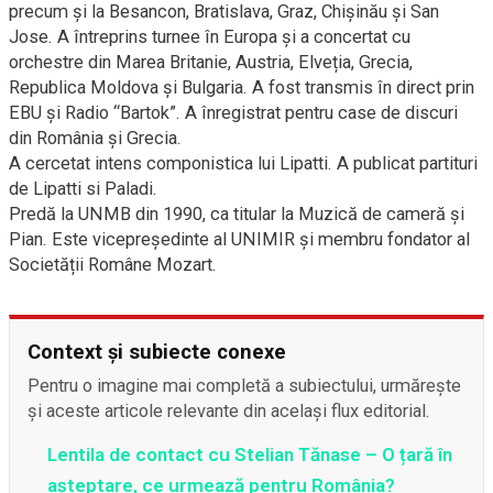
precum și la Besancon, Bratislava, Graz, Chișinău și San
Jose. A întreprins turnee în Europa și a concertat cu
orchestre din Marea Britanie, Austria, Elveția, Grecia,
Republica Moldova și Bulgaria. A fost transmis în direct prin
EBU și Radio “Bartok”. A înregistrat pentru case de discuri
din România și Grecia.
A cercetat intens componistica lui Lipatti. A publicat partituri
de Lipatti si Paladi.
Predă la UNMB din 1990, ca titular la Muzică de cameră și
Pian. Este vicepreședinte al UNIMIR și membru fondator al
Societății Române Mozart.
Context și subiecte conexe
Pentru o imagine mai completă a subiectului, urmărește
și aceste articole relevante din același flux editorial.
Lentila de contact cu Stelian Tănase – O țară în
așteptare, ce urmează pentru România?