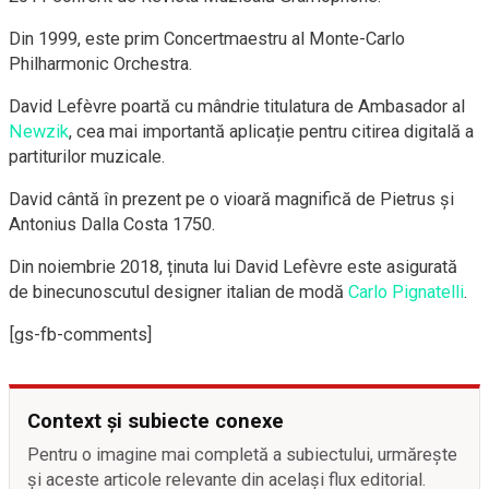
Din 1999, este prim Concertmaestru al Monte-Carlo
Philharmonic Orchestra.
David Lefèvre poartă cu mândrie titulatura de Ambasador al
Newzik
, cea mai importantă aplicație pentru citirea digitală a
partiturilor muzicale.
David cântă în prezent pe o vioară magnifică de Pietrus și
Antonius Dalla Costa 1750.
Din noiembrie 2018, ținuta lui David Lefèvre este asigurată
de binecunoscutul designer italian de modă
Carlo Pignatelli
.
[gs-fb-comments]
Context și subiecte conexe
Pentru o imagine mai completă a subiectului, urmărește
și aceste articole relevante din același flux editorial.