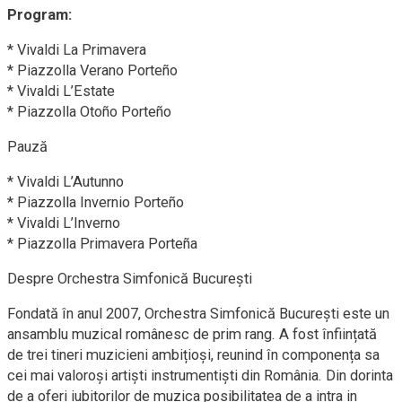
Program:
* Vivaldi La Primavera
* Piazzolla Verano Porteño
* Vivaldi L’Estate
* Piazzolla Otoño Porteño
Pauză
* Vivaldi L’Autunno
* Piazzolla Invernio Porteño
* Vivaldi L’Inverno
* Piazzolla Primavera Porteña
Despre Orchestra Simfonică București
Fondată în anul 2007, Orchestra Simfonică București este un
ansamblu muzical românesc de prim rang. A fost înființată
de trei tineri muzicieni ambițioși, reunind în componența sa
cei mai valoroși artiști instrumentiști din România. Din dorinta
de a oferi iubitorilor de muzica posibilitatea de a intra in