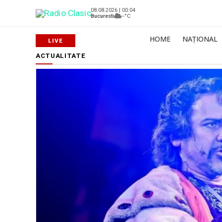
08.08.2026 | 00:04
Bucuresti
--°C
HOME
NAȚIONAL
ACTUALITATE