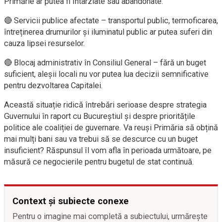
Primărie ar putea fi întârziate sau abandonate.
🔴 Servicii publice afectate – transportul public, termoficarea,
întreținerea drumurilor și iluminatul public ar putea suferi din
cauza lipsei resurselor.
🔴 Blocaj administrativ în Consiliul General – fără un buget
suficient, aleșii locali nu vor putea lua decizii semnificative
pentru dezvoltarea Capitalei.
Această situație ridică întrebări serioase despre strategia
Guvernului în raport cu Bucureștiul și despre prioritățile
politice ale coaliției de guvernare. Va reuși Primăria să obțină
mai mulți bani sau va trebui să se descurce cu un buget
insuficient? Răspunsul îl vom afla în perioada următoare, pe
măsură ce negocierile pentru bugetul de stat continuă.
Context și subiecte conexe
Pentru o imagine mai completă a subiectului, urmărește