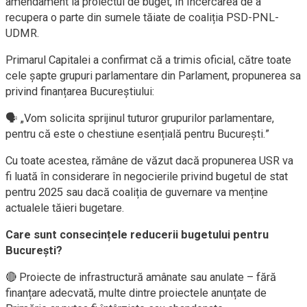
amendament la proiectul de buget, în încercarea de a
recupera o parte din sumele tăiate de coaliția PSD-PNL-
UDMR.
Primarul Capitalei a confirmat că a trimis oficial, către toate
cele șapte grupuri parlamentare din Parlament, propunerea sa
privind finanțarea Bucureștiului:
🗣 „Vom solicita sprijinul tuturor grupurilor parlamentare,
pentru că este o chestiune esențială pentru București.”
Cu toate acestea, rămâne de văzut dacă propunerea USR va
fi luată în considerare în negocierile privind bugetul de stat
pentru 2025 sau dacă coaliția de guvernare va menține
actualele tăieri bugetare.
Care sunt consecințele reducerii bugetului pentru
București?
🔴 Proiecte de infrastructură amânate sau anulate – fără
finanțare adecvată, multe dintre proiectele anunțate de