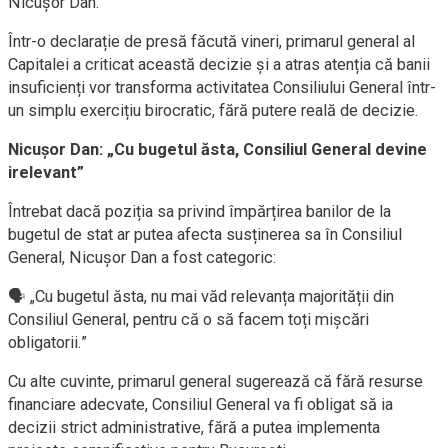
Nicușor Dan.
Într-o declarație de presă făcută vineri, primarul general al
Capitalei a criticat această decizie și a atras atenția că banii
insuficienți vor transforma activitatea Consiliului General într-
un simplu exercițiu birocratic, fără putere reală de decizie.
Nicușor Dan: „Cu bugetul ăsta, Consiliul General devine
irelevant”
Întrebat dacă poziția sa privind împărțirea banilor de la
bugetul de stat ar putea afecta susținerea sa în Consiliul
General, Nicușor Dan a fost categoric:
🗣 „Cu bugetul ăsta, nu mai văd relevanța majorității din
Consiliul General, pentru că o să facem toți mișcări
obligatorii.”
Cu alte cuvinte, primarul general sugerează că fără resurse
financiare adecvate, Consiliul General va fi obligat să ia
decizii strict administrative, fără a putea implementa