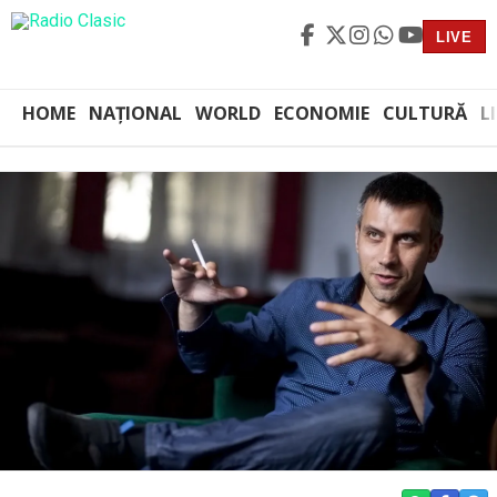
LIVE
HOME
NAȚIONAL
WORLD
ECONOMIE
CULTURĂ
L