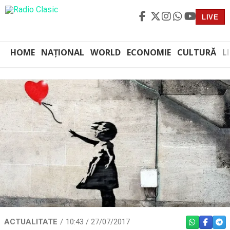
LIVE
HOME
NAȚIONAL
WORLD
ECONOMIE
CULTURĂ
L
ACTUALITATE
10:43 / 27/07/2017
WHATSAPP
FACEBO
TEL