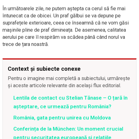
În următoarele zile, ne putem aștepta ca cerul să fie mai
întunecat ca de obicei. Un praf gălbui se va depune pe
suprafețele exterioare, ceea ce înseamnă că ne vom găsi
mașinile pline de praf dimineața. De asemenea, calitatea
aerului pe care îl respirăm va scădea până când norul va
trece de țara noastră.
Context și subiecte conexe
Pentru o imagine mai completă a subiectului, urmărește
și aceste articole relevante din același flux editorial.
Lentila de contact cu Stelian Tănase – O țară în
așteptare, ce urmează pentru România?
România, gata pentru unirea cu Moldova
Conferința de la München: Un moment crucial
pentru securitatea europeană și relațiile