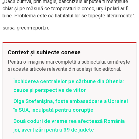
„Dacă cumva, prin magie, banchizele ar putea fi menținute
chiar și pe măsură ce temperaturile cresc, urșii polari ar fi
bine. Problema este că habitatul lor se topește literalmente”.
sursa: green-report.ro
Context și subiecte conexe
Pentru o imagine mai completă a subiectului, urmărește
și aceste articole relevante din același flux editorial.
Închiderea centralelor pe cărbune din Oltenia:
cauze și perspective de viitor
Olga Stefanîşina, fosta ambasadoare a Ucrainei
în SUA, inculpată pentru corupţie
Două coduri de vreme rea afectează România
joi, avertizări pentru 39 de județe