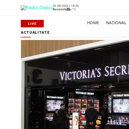
06.08.2026 | 18:36
Bucuresti
--°C
HOME
NAȚIONAL
ACTUALITATE