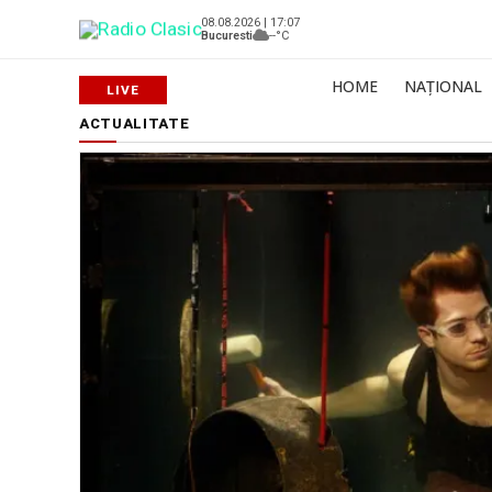
08.08.2026 | 17:07
Bucuresti
--°C
HOME
NAȚIONAL
ACTUALITATE