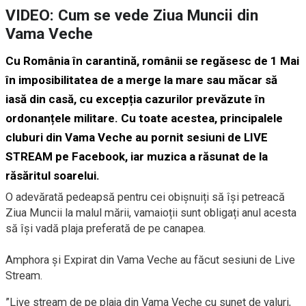
VIDEO: Cum se vede Ziua Muncii din
Vama Veche
Cu România în carantină, românii se regăsesc de 1 Mai
în imposibilitatea de a merge la mare sau măcar să
iasă din casă, cu excepția cazurilor prevăzute în
ordonanțele militare. Cu toate acestea, principalele
cluburi din Vama Veche au pornit sesiuni de LIVE
STREAM pe Facebook, iar muzica a răsunat de la
răsăritul soarelui.
O adevărată pedeapsă pentru cei obișnuiți să își petreacă
Ziua Muncii la malul mării, vamaioții sunt obligați anul acesta
să își vadă plaja preferată de pe canapea.
Amphora și Expirat din Vama Veche au făcut sesiuni de Live
Stream.
”Live stream de pe plaja din Vama Veche cu sunet de valuri,