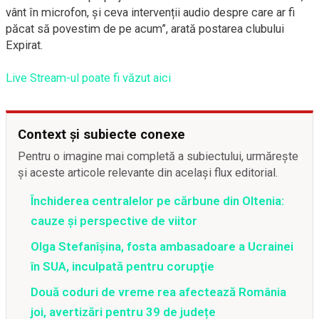
vânt în microfon, și ceva intervenții audio despre care ar fi
păcat să povestim de pe acum”, arată postarea clubului
Expirat.
Live Stream-ul poate fi văzut aici
Context și subiecte conexe
Pentru o imagine mai completă a subiectului, urmărește
și aceste articole relevante din același flux editorial.
Închiderea centralelor pe cărbune din Oltenia:
cauze și perspective de viitor
Olga Stefanîşina, fosta ambasadoare a Ucrainei
în SUA, inculpată pentru corupţie
Două coduri de vreme rea afectează România
joi, avertizări pentru 39 de județe