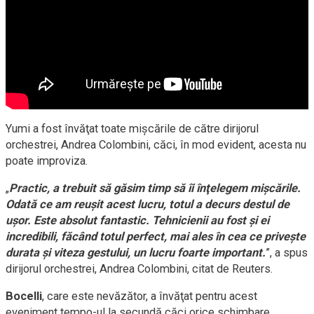
Yumi a fost învăţat toate mişcările de către dirijorul
orchestrei, Andrea Colombini, căci, în mod evident, acesta nu
poate improviza.
„
Practic, a trebuit să găsim timp să îi înţelegem mişcările.
Odată ce am reuşit acest lucru, totul a decurs destul de
uşor. Este absolut fantastic. Tehnicienii au fost şi ei
incredibili, făcând totul perfect, mai ales în cea ce priveşte
durata şi viteza gestului, un lucru foarte important.
”, a spus
dirijorul orchestrei, Andrea Colombini, citat de Reuters.
Bocelli
, care este nevăzător, a învăţat pentru acest
eveniment tempo-ul la secundă căci orice schimbare