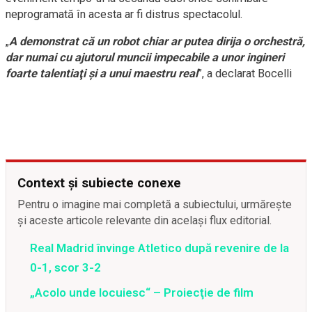
neprogramată în acesta ar fi distrus spectacolul.
„
A demonstrat că un robot chiar ar putea dirija o orchestră,
dar numai cu ajutorul muncii impecabile a unor ingineri
foarte talentiaţi şi a unui maestru real
”, a declarat Bocelli
Context și subiecte conexe
Pentru o imagine mai completă a subiectului, urmărește
și aceste articole relevante din același flux editorial.
Real Madrid învinge Atletico după revenire de la
0-1, scor 3-2
„Acolo unde locuiesc“ – Proiecţie de film