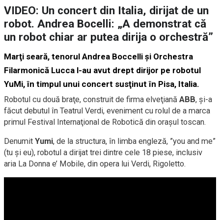
VIDEO: Un concert din Italia, dirijat de un
robot. Andrea Bocelli: „A demonstrat că
un robot chiar ar putea dirija o orchestră”
Marţi seară, tenorul Andrea Boccelli şi Orchestra
Filarmonică Lucca l-au avut drept dirijor pe robotul
YuMi, în timpul unui concert susţinut în Pisa, Italia.
Robotul cu două braţe, construit de firma elveţiană
ABB
, şi-a
făcut debutul în Teatrul Verdi, eveniment cu rolul de a marca
primul Festival Internaţional de Robotică din oraşul toscan.
Denumit
Yumi
, de la structura, în limba engleză, ”you and me”
(tu şi eu), robotul a dirijat trei dintre cele 18 piese, inclusiv
aria La Donna e’ Mobile, din opera lui Verdi, Rigoletto.