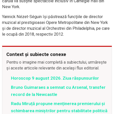
căruia va susţine spectacole inclusiv în Carnegie Hall din
New York.
Yannick Nézet-Séguin îşi păstrează funcţiile de director
muzical al prestigioasei Opere Metropolitane din New York
şi de director muzical al Orchestrei din Philadelphia, pe care
le ocupă din 2018, respectiv 2012.
Context și subiecte conexe
Pentru o imagine mai completă a subiectului, urmărește
și aceste articole relevante din același flux editorial.
Horoscop 9 august 2026. Ziua răspunsurilor
Bruno Guimaraes a semnat cu Arsenal, transfer
record de la Newcastle
Radu Miruță propune menținerea premierului și
schimbarea miniștrilor pentru stabilitate politică