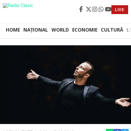
LIVE
HOME
NAȚIONAL
WORLD
ECONOMIE
CULTURĂ
L