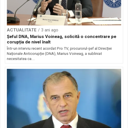
ACTUALITATE
3 ani ago
Șeful DNA, Marius Voineag, solicită o concentrare pe
corupția de nivel înalt
Într-un interviu recent acordat Pro TV, procurorul-șef al Direcției
Naționale Anticorupție (DNA), Marius Voineag, a subliniat
necesitatea ca...