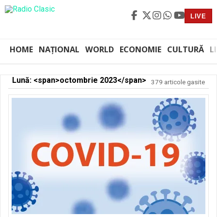
LIVE
HOME
NAȚIONAL
WORLD
ECONOMIE
CULTURĂ
L
Lună: <span>octombrie 2023</span>
379 articole gasite