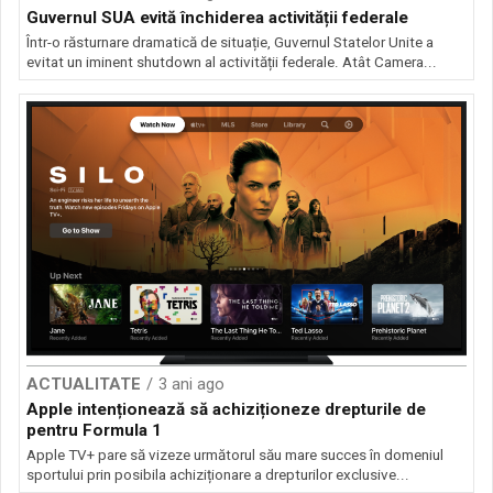
Guvernul SUA evită închiderea activității federale
Într-o răsturnare dramatică de situație, Guvernul Statelor Unite a
evitat un iminent shutdown al activității federale. Atât Camera...
ACTUALITATE
3 ani ago
Apple intenționează să achiziționeze drepturile de
pentru Formula 1
Apple TV+ pare să vizeze următorul său mare succes în domeniul
sportului prin posibila achiziționare a drepturilor exclusive...