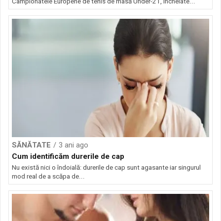
Campionatele Europene de tenis de masă Under-21, încheiate...
SĂNĂTATE
3 ani ago
Cum identificăm durerile de cap
Nu există nici o îndoială: durerile de cap sunt agasante iar singurul
mod real de a scăpa de...