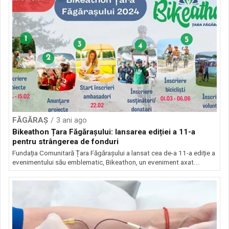
FĂGĂRAȘ
3 ani ago
Bikeathon Țara Făgărașului: lansarea ediției a 11-a
pentru strângerea de fonduri
Fundația Comunitară Țara Făgărașului a lansat cea de-a 11-a ediție a
evenimentului său emblematic, Bikeathon, un eveniment axat...