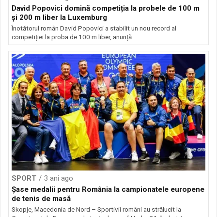
David Popovici domină competiția la probele de 100 m
și 200 m liber la Luxemburg
Înotătorul român David Popovici a stabilit un nou record al
competiției la proba de 100 m liber, anunță...
SPORT
3 ani ago
Șase medalii pentru România la campionatele europene
de tenis de masă
Skopje, Macedonia de Nord – Sportivii români au strălucit la