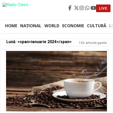
LIVE
HOME
NAȚIONAL
WORLD
ECONOMIE
CULTURĂ
L
Lună: <span>ianuarie 2024</span>
153 articole gasite