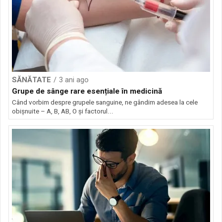
SĂNĂTATE
3 ani ago
Grupe de sânge rare esențiale în medicină
Când vorbim despre grupele sanguine, ne gândim adesea la cele
obișnuite – A, B, AB, O și factorul...